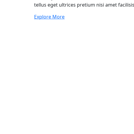
tellus eget ultrices pretium nisi amet facili
Explore More