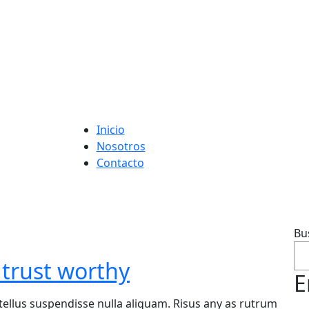
Inicio
Nosotros
Contacto
Bu
 trust worthy
E
tellus suspendisse nulla aliquam. Risus any as rutrum